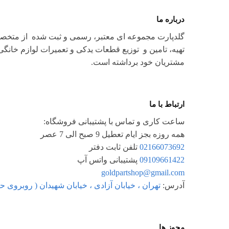
درباره ما
گلدپارت مجموعه ای معتبر، رسمی و ثبت شده از متخصصا
مشتریان خود برداشته است.
ارتباط با ما
ساعت کاری و تماس با پشتیبانی فروشگاه:
همه روزه بجز ایام تعطیل 9 صبح الی 7 عصر
02166073692
تلفن ثابت دفتر
09109661422
پشتیبانی واتس آپ
goldpartshop@gmail.com
آدرس:
تهران ، خیابان آزادی ، خیابان شهیدان ( روبروی حبیب ال
مجوز ها