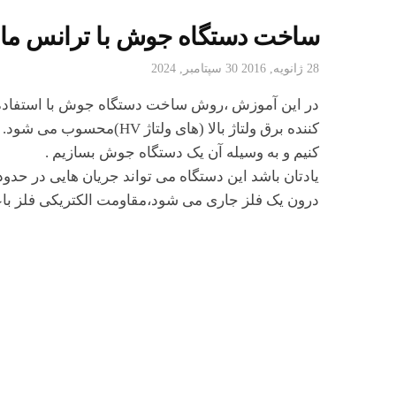
ساخت دستگاه جوش با ترانس ما
28 ژانویه, 2016
30 سپتامبر, 2024
در این آموزش ،روش ساخت دستگاه جوش با استفاده از 
کننده برق ولتاژ بالا (های و
کنیم و به وسیله آن یک دستگاه جوش بسازیم .
درون یک فلز جاری می شود،مقاومت الکتریکی فلز باعث