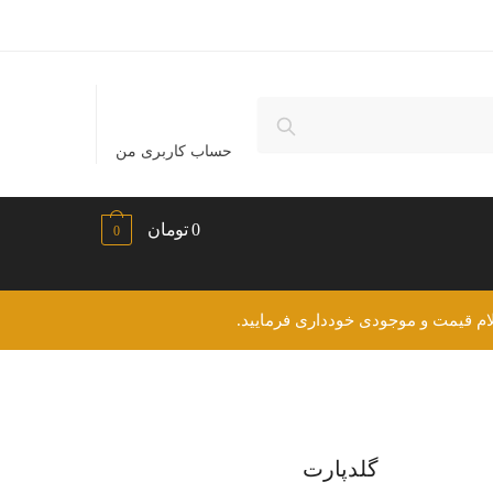
حساب کاربری من
0
تومان
0
ام قیمت و موجودی خودداری فرمایید.
گلدپارت