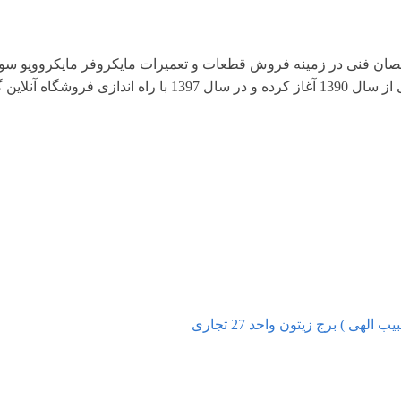
ن فنی در زمینه فروش قطعات و تعمیرات مایکروفر مایکروویو سولار
تهیه، تامین و توزیع قطعات یدکی و تعمیرات لوازم خانگی از سال 1390
هی ) برج زیتون واحد 27 تجاری