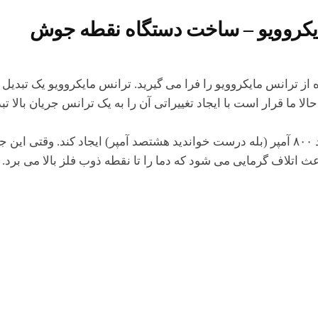
یکروویو – ساخت دستگاه نقطه جوش
ترانس مایکروویو را فرا می گیرید. ترانس مایکروویو یک تبدیل
لتاژ HV)محسوب می شود. حالا ما قرار است با ایجاد تغییراتی آن را به یک ترانس جریان بالا ت
یادتان باشد این دستگاه می تواند جریان هایی در حدود ۸۰۰ آمپر (بله درست خواندید هشتصد آمپر) ایجاد کند. وقتی ا
 اتلاف گرمایی می شود که دما را تا نقطه ذوب فلز بالا می برد.