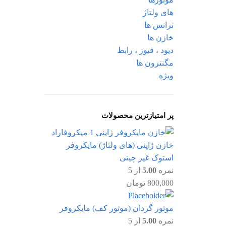
های ولتاژ
ترانس ها
خازن ها
دیود ، فیوز ، رابط
مگنترون ها
ویژه
پر امتیازترین محصولات
خازن ژاپنی (های ولتاژ) مایکروفر
استوک غیر چینی
نمره
5.00
از 5
800,000
تومان
موتور گردان (موتور کف) مایکروفر
نمره
5.00
از 5