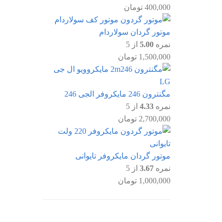
400,000
تومان
موتور گردان سولاردام
نمره
5.00
از 5
1,500,000
تومان
مگنترون 246 مایکروفر الجی 246
نمره
4.33
از 5
2,700,000
تومان
موتور گردان مایکروفر تایوانی
نمره
3.67
از 5
1,000,000
تومان