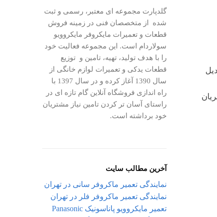
گلدپارت مجموعه ای معتبر، رسمی و ثبت
شده از متخصصان فنی در زمینه فروش
قطعات و تعمیرات مایکروفر مایکروویو
سولاردام است. این مجموعه فعالیت خود
را با هدف تولید، تهیه، تامین و توزیع
قطعات یدکی و تعمیرات لوازم خانگی از
بدیل
سال 1390 آغاز کرده و در سال 1397 با
راه اندازی فروشگاه آنلاین گام تازه ای در
ین جریان
راستای آسان تر کردن تامین نیاز مشتریان
خود برداشته است.
آخرین مطالب سایت
نمایندگی تعمیر ماکروفر سانی در تهران
نمایندگی تعمیر ماکروفر فلر در تهران
تعمیر مایکروویو پاناسونیک Panasonic