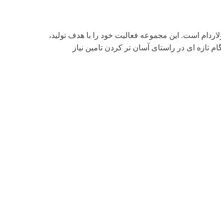
دام است. این مجموعه فعالیت خود را با هدف تولید،
 آغاز کرده و در سال 1397 با راه اندازی فروشگاه آنلاین گام تازه ای در راستای آسان تر کردن تامین نیاز