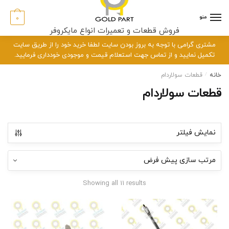
رش
رش
ه
ه
منو
0
حتوا
اوبری
فروش قطعات و تعمیرات انواع مایکروفر
مشتری گرامی با توجه به بروز بودن سایت لطفا خرید خود را از طریق سایت
تکمیل نمایید و از تماس جهت استعلام قیمت و موجودی خودداری فرمایید.
خانه
/
قطعات سولاردام
قطعات سولاردام
نمایش فیلتر
Showing all 11 results