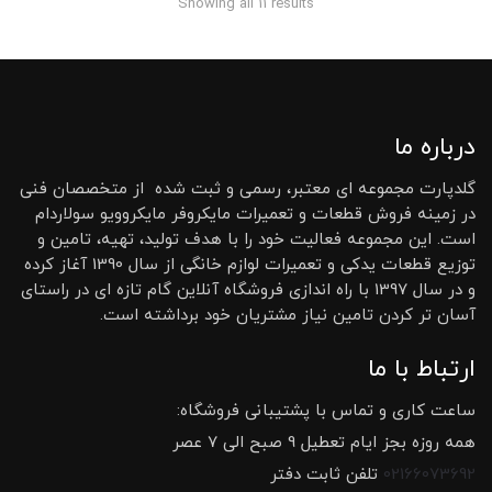
Showing all 11 results
درباره ما
گلدپارت مجموعه ای معتبر، رسمی و ثبت شده از متخصصان فنی
در زمینه فروش قطعات و تعمیرات مایکروفر مایکروویو سولاردام
است. این مجموعه فعالیت خود را با هدف تولید، تهیه، تامین و
توزیع قطعات یدکی و تعمیرات لوازم خانگی از سال 1390 آغاز کرده
و در سال 1397 با راه اندازی فروشگاه آنلاین گام تازه ای در راستای
آسان تر کردن تامین نیاز مشتریان خود برداشته است.
ارتباط با ما
ساعت کاری و تماس با پشتیبانی فروشگاه:
همه روزه بجز ایام تعطیل 9 صبح الی 7 عصر
02166073692
تلفن ثابت دفتر