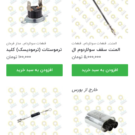
,
,
,
المنت
قطعات سولاردام
قطعات
قطعات سولاردام
مدار فرمان
ماکروفر ال جی
المنت سقف سولاردوم ال
ترموستات (ترمودیسک) کلید
جی (شیشه ای) | المنت نوری
حرارتی
5,000,000
تومان
100,000
تومان
افزودن به سبد خرید
افزودن به سبد خرید
خارج از بورس