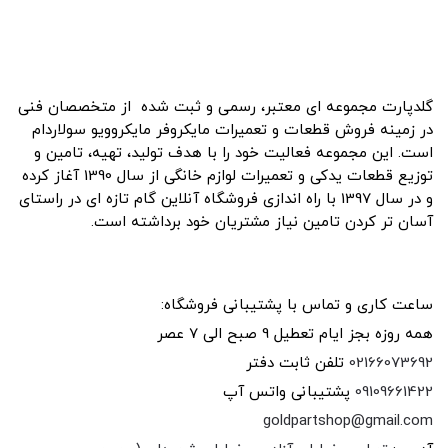
درباره ما
گلدپارت مجموعه ای معتبر، رسمی و ثبت شده از متخصصان فنی
در زمینه فروش قطعات و تعمیرات مایکروفر مایکروویو سولاردام
است. این مجموعه فعالیت خود را با هدف تولید، تهیه، تامین و
توزیع قطعات یدکی و تعمیرات لوازم خانگی از سال 1390 آغاز کرده
و در سال 1397 با راه اندازی فروشگاه آنلاین گام تازه ای در راستای
آسان تر کردن تامین نیاز مشتریان خود برداشته است.
ارتباط با ما
ساعت کاری و تماس با پشتیبانی فروشگاه:
همه روزه بجز ایام تعطیل 9 صبح الی 7 عصر
02166073692
تلفن ثابت دفتر
09109661422
پشتیبانی واتس آپ
goldpartshop@gmail.com