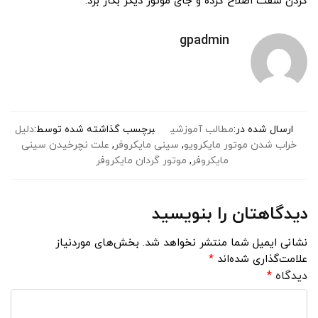
کردن شفت اصلاح کرده و جای موتور دیگر بکار برد.
gpadmin
ارسال شده در:
مطالب آموزشی
برچسب گذاشته شده توسط:
دلیل
خراب شدن موتور مایکرویو
,
سینی مایکروفر
,
علت نچرخیدن سینی
مایکروفر
,
موتور گردان مایکروفر
دیدگاهتان را بنویسید
نشانی ایمیل شما منتشر نخواهد شد.
بخش‌های موردنیاز
علامت‌گذاری شده‌اند
*
دیدگاه
*