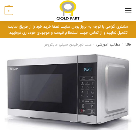
منو
0
مشتری گرامی با توجه به بروز بودن سایت لطفا خرید خود را از طریق سایت
تکمیل نمایید و از تماس جهت استعلام قیمت و موجودی خودداری فرمایید.
خانه
/
مطالب آموزشی
/
علت نچرخیدن سینی مایکروفر