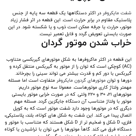
شفت مایکروفر
در اکثر دستگاهها یک قطعه سه پایه از جنس
پلاستیک مقاوم در برابر حرارت است. این قطعه در اثر فشار زیاد
موتور، حرارت یا جرقه ممکن است ذوب و یا شکسته شود. در این
صورت بایستی تعویض گردد و قابل تعمیر نیست.
خراب شدن موتور گردان
این قطعه در اکثر ماکروفرها به شکل موتورهای گیربکسی متناوب
(AC) کوچکی است که توان را از موتور به گیربکس منتقل کرده و
گیربکس با دور کم و قدرت بیشتر می تواند سینی را بچرخاند.
دورها و توان
موتورهای گردون مایکروفر
متفاوت است اما مسئله
مهمتر ولتاژ کاری موتورهاست. معمولا سه نوع موتور داریم:
موتورهای 21، 30 و 220 ولتی. که در صورت خرابی موتور بایستی
موتور با ولتاژ متناسب آن دستگاه جایگزین گردد. مسئله مهم
دیگری که در موتورها وجود دارد شفت موتور است که به کوپل
اتصال پیدا می کند. این شفت به شکل های کوتاه، بلند، پلاستیکی،
فلزی، D شکل و ضخیم تر از D شکل هستند که متناسب با موتور و
دستگاه فرق می کند. گاهاً موتورها را می توان با تراشیدن یا کوتاه