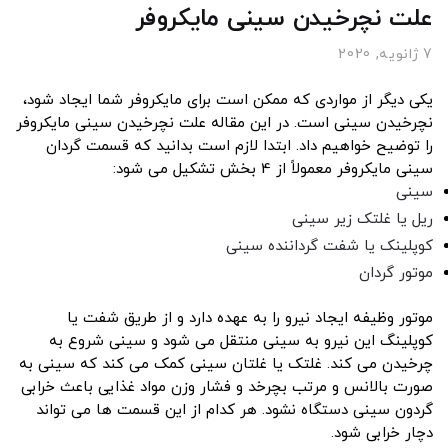
علت نچرخیدن سینی مایکروفر
7 ژانویه, 2020
یکی دیگر از مواردی که ممکن است برای مایکروفر شما ایجاد شود،
نچرخیدن سینی است. در این مقاله علت نچرخیدن سینی مایکروفر
را توضیح خواهیم داد. ابتدا لازم است بدانید که قسمت گردان
سینی مایکروفر معمولاً از 4 بخش تشکیل می شود:
سینی
ریل یا غلتک زیر سینی
کوپلینک یا شفت گرداننده سینی
موتور گردان
موتور وظیفه ایجاد نیرو را به عهده دارد و از طریق شفت یا
کوپلینگ این نیرو به سینی منتقل می شود و سینی شروع به
چرخیدن می کند. غلتک یا غلتان سینی کمک می کند که سینی به
صورت بالانس و مرتب بچرخد و فشار وزن مواد غذایی باعث خرابی
گردون سینی دستگاه نشود. هر کدام از این قسمت ها می تواند
دچار خرابی شود.