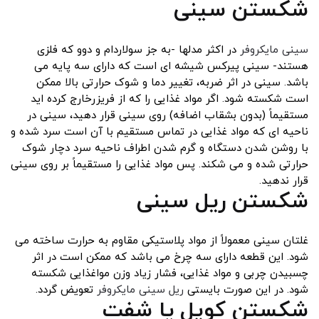
شکستن سینی
سینی مایکروفر
در اکثر مدلها -به جز سولاردام و دوو که فلزی
هستند- سینی پیرکس شیشه ای است که دارای سه پایه می
باشد. سینی در اثر ضربه، تغییر دما و شوک حرارتی بالا ممکن
است شکسته شود. اگر مواد غذایی را که از فریزرخارج کرده اید
مستقیماً (بدون بشقاب اضافه) روی سینی قرار دهید، سینی در
ناحیه ای که مواد غذایی در تماس مستقیم با آن است سرد شده و
با روشن شدن دستگاه و گرم شدن اطراف ناحیه سرد دچار شوک
حرارتی شده و می شکند. پس مواد غذایی را مستقیماً بر روی سینی
قرار ندهید.
شکستن ریل سینی
غلتان سینی معمولاً از مواد پلاستیکی مقاوم به حرارت ساخته می
شود. این قطعه دارای سه چرخ می باشد که ممکن است در اثر
چسبیدن چربی و مواد غذایی، فشار زیاد وزن مواغذایی شکسته
شود. در این صورت بایستی
ریل سینی مایکروفر
تعویض گردد.
شکستن کوپل یا شفت