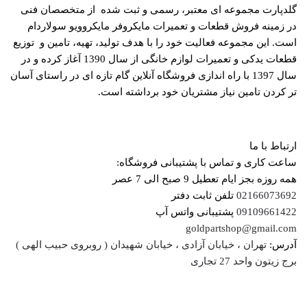
گلدپارت مجموعه ای معتبر، رسمی و ثبت شده از متخصصان فنی
در زمینه فروش قطعات و تعمیرات مایکروفر مایکروویو سولاردام
است. این مجموعه فعالیت خود را با هدف تولید، تهیه، تامین و توزیع
قطعات یدکی و تعمیرات لوازم خانگی از سال 1390 آغاز کرده و در
سال 1397 با راه اندازی فروشگاه آنلاین گام تازه ای در راستای آسان
تر کردن تامین نیاز مشتریان خود برداشته است.
ارتباط با ما
ساعت کاری و تماس با پشتیبانی فروشگاه:
همه روزه بجز ایام تعطیل 9 صبح الی 7 عصر
02166073692
تلفن ثابت دفتر
09109661422
پشتیبانی واتس آپ
goldpartshop@gmail.com
آدرس:
تهران ، خیابان آزادی ، خیابان شهیدان ( روبروی حبیب الهی )
برج زیتون واحد 27 تجاری