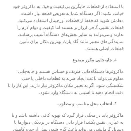
با استفاده از قطعات جایگزین بی‌کیفیت و فیک به ماکروفر خود
خیانت نکنید! اگر دستگاه شما به تعویض قطعه نیاز داشت،
مطمئن شوید که فقط از قطعات اورجینال استفاده می‌کنید.
قطعات تقلبی گاهی ارزان‌تر هستند اما کیفیت و دوام لازم را
ندارند و می‌توانند به سایر بخش‌های دستگاه آسیب برسانند.
نمایندگی‌های معتبر مانند گلد پارت بهترین مکان برای تأمین
قطعات اصلی هستند.
جابه‌جایی مکرر ممنوع
ماکروفرها دستگاه‌هایی ظریف و حساس هستند و جابه‌جایی
مداوم می‌تواند باعث ایجاد ضربه به قطعات داخلی یا حتی
شکستگی شود. اگر به تغییر مکان ماکروفر نیاز دارید، این کار را با
دقت انجام دهید تا آسیبی به دستگاه وارد نشود.
انتخاب محل مناسب و مطلوب
ماکروفر باید در محلی قرار گیرد که تهویه کافی داشته باشد و یا
به عبارتی نفس بکشد! قرار دادن دستگاه در نزدیکی دیوارها یا
وسایل گرمایشی می‌تواند باعث گرم شدن بیش از حد و کاهش