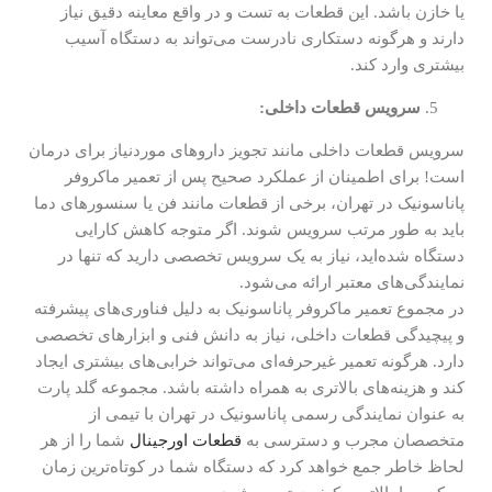
یا خازن باشد. این قطعات به تست و در واقع معاینه دقیق نیاز
دارند و هرگونه دستکاری نادرست می‌تواند به دستگاه آسیب
بیشتری وارد کند.
سرویس قطعات داخلی:
سرویس قطعات داخلی مانند تجویز داروهای موردنیاز برای درمان
است! برای اطمینان از عملکرد صحیح پس از تعمیر ماکروفر
پاناسونیک در تهران، برخی از قطعات مانند فن یا سنسورهای دما
باید به طور مرتب سرویس شوند. اگر متوجه کاهش کارایی
دستگاه شده‌اید، نیاز به یک سرویس تخصصی دارید که تنها در
نمایندگی‌های معتبر ارائه می‌شود.
در مجموع تعمیر ماکروفر پاناسونیک به دلیل فناوری‌های پیشرفته
و پیچیدگی قطعات داخلی، نیاز به دانش فنی و ابزارهای تخصصی
دارد. هرگونه تعمیر غیرحرفه‌ای می‌تواند خرابی‌های بیشتری ایجاد
کند و هزینه‌های بالاتری به همراه داشته باشد. مجموعه گلد پارت
به عنوان نمایندگی رسمی پاناسونیک در تهران با تیمی از
متخصصان مجرب و دسترسی به
قطعات اورجینال
شما را از هر
لحاظ خاطر جمع خواهد کرد که دستگاه شما در کوتاه‌ترین زمان