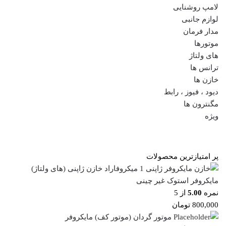
لامپ روشنایی
لوازم جانبی
مدار فرمان
موتورها
های ولتاژ
ترانس ها
خازن ها
دیود ، فیوز ، رابط
مگنترون ها
ویژه
پر امتیازترین محصولات
خازن ژاپنی (های ولتاژ)
مایکروفر استوک غیر چینی
نمره
5.00
از 5
800,000
تومان
موتور گردان (موتور کف) مایکروفر