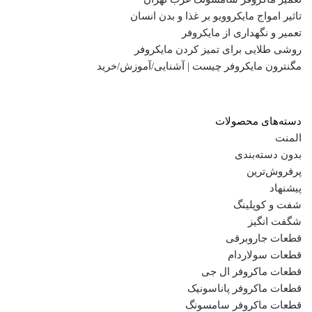
تاثیر امواج مایکروویو بر غذا و بدن انسان
تعمیر و نگهداری از مایکروفر
روشی طلایی برای تمیز کردن مایکروفر
مگنترون مایکروفر چیست | آشنایی/آموزش/خرید
دسته‌های محصولات
المنت
بدون دسته‌بندی
پرفروش‌ترین
پیشنهاد
شفت و کوپلینگ
شگفت انگیز
قطعات جاروبرقی
قطعات سولاردام
قطعات ماکروفر ال جی
قطعات ماکروفر پاناسونیک
قطعات ماکروفر سامسونگ