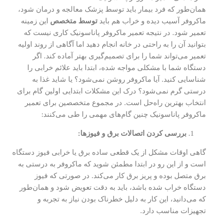
همان‌طور که فرد بیمار باید توسط پزشک معالجه و درمان شود،
ماکروفر آسیب دیده و خراب هم باید
توسط متخصص
این زمینه
تعمیر شود. در نتیجه تعمیر ماکروفر پاناسونیک کاری نیست که
بتوانید آن را به راحتی در خانه انجام دهید اما آگاهی از روند اولیه
تعمیر می‌تواند شما را برای تصمیم‌گیری بهتر آماده کند. اگر
دستگاه شما با مشکلی مواجه شده، ابتدا باید علائم خرابی را
شناسایی کنید. آیا ماکروفر روشن نمی‌شود؟ یا شاید غذا به
درستی گرم نمی‌شود؟ درک این مشکلات ابتدایی اولین گام برای
انتخاب بهترین راه‌حل است. در مجموع متخصصین برای تعمیر
ماکروفر پاناسونیک چنین گام‌های مهمی را طی می‌کنند:
بررسی کردن اتصالات برق و فیوزها:
گاهی اوقات مشکل از یک قطعی ساده برق یا خرابی فیوز دستگاه
است و از این رو در ابتدا مطمئن شوید که ماکروفر به درستی به
برق متصل بوده و پریز برق کار می‌کند. در صورتی که فیوز
دستگاه خراب شده باشد، باید به دقت تعویض شود و همان‌طور
که می‌دانید، این کار به دلیل خطرناک بودن نیاز به تجربه و
تجهیزات مناسب دارد.