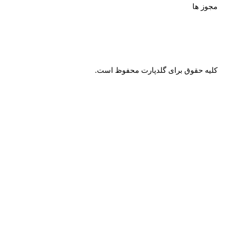
مجوز ها
کلیه حقوق برای گلدپارت محفوظ است.