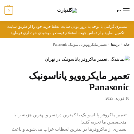
منو
0
مشتری گرامی با توجه به بروز بودن سایت لطفا خرید خود را از طریق سایت
تکمیل نمایید و از تماس جهت استعلام قیمت و موجودی خودداری فرمایید.
خانه
/
برندها
/
تعمیر مایکروویو پاناسونیک Panasonic
تعمیر مایکروویو پاناسونیک
Panasonic
10 فوریه, 2025
تعمیر ماکروفر پاناسونیک با کمترین دردسر و بهترین هزینه را با
متخصصین ما تجربه کنید!
بسیاری از ماکروفرها در بدترین لحظات خراب می‌شوند و باعث