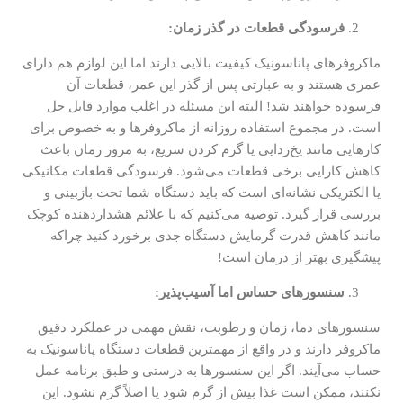
فرسودگی قطعات در گذر زمان:
ماکروفرهای پاناسونیک کیفیت بالایی دارند اما این لوازم هم دارای
عمری هستند و به عبارتی پس از گذر این عمر، قطعات آن
فرسوده خواهند شد! البته این مسئله در اغلب موارد قابل حل
است. در مجموع استفاده روزانه از ماکروفرها و به خصوص برای
کارهایی مانند یخ‌زدایی یا گرم کردن سریع، به مرور زمان باعث
کاهش کارایی برخی قطعات می‌شود. فرسودگی قطعات مکانیکی
یا الکتریکی نشانه‌ای است که باید دستگاه شما تحت بازبینی و
بررسی قرار گیرد. توصیه می‌کنیم که با علائم هشداردهنده کوچک
مانند کاهش قدرت گرمایش دستگاه جدی برخورد کنید چراکه
پیشگیری بهتر از درمان است!
سنسورهای حساس اما آسیب‌پذیر:
سنسورهای دما، زمان و رطوبت، نقش مهمی در عملکرد دقیق
ماکروفر دارند و در واقع از مهمترین قطعات دستگاه پاناسونیک به
حساب می‌آیند. اگر این سنسورها به درستی و طبق برنامه عمل
نکنند، ممکن است غذا بیش از گرم شود یا اصلاً گرم نشود. این