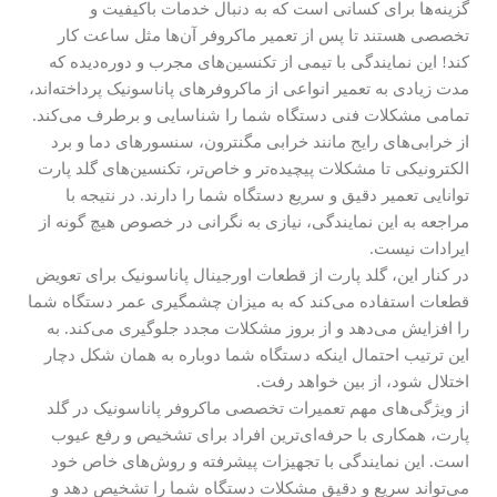
گزینه‌ها برای کسانی است که به دنبال خدمات باکیفیت و
تخصصی هستند تا پس از تعمیر ماکروفر آن‌ها مثل ساعت کار
کند! این نمایندگی با تیمی از تکنسین‌های مجرب و دوره‌دیده که
مدت زیادی به تعمیر انواعی از ماکروفرهای پاناسونیک پرداخته‌اند،
تمامی مشکلات فنی دستگاه شما را شناسایی و برطرف می‌کند.
از خرابی‌های رایج مانند خرابی مگنترون، سنسورهای دما و برد
الکترونیکی تا مشکلات پیچیده‌تر و خاص‌تر، تکنسین‌های گلد پارت
توانایی تعمیر دقیق و سریع دستگاه شما را دارند. در نتیجه با
مراجعه به این نمایندگی، نیازی به نگرانی در خصوص هیچ گونه از
ایرادات نیست.
در کنار این، گلد پارت از قطعات اورجینال پاناسونیک برای تعویض
قطعات استفاده می‌کند که به میزان چشمگیری عمر دستگاه شما
را افزایش می‌دهد و از بروز مشکلات مجدد جلوگیری می‌کند. به
این ترتیب احتمال اینکه دستگاه شما دوباره به همان شکل دچار
اختلال شود، از بین خواهد رفت.
از ویژگی‌های مهم تعمیرات تخصصی ماکروفر پاناسونیک در گلد
پارت، همکاری با حرفه‌ای‌ترین افراد برای تشخیص و رفع عیوب
است. این نمایندگی با تجهیزات پیشرفته و روش‌های خاص خود
می‌تواند سریع و دقیق مشکلات دستگاه شما را تشخیص دهد و