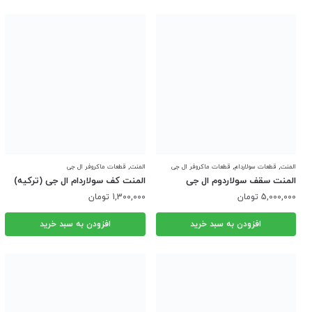
,
,
,
المنت
قطعات سولاردام
قطعات ماکروفر ال جی
المنت
قطعات ماکروفر ال جی
المنت سقف سولاردوم ال جی
المنت کف سولاردام ال جی (ترکیه)
(شیشه ای) | المنت نوری
5,000,000
تومان
1,300,000
تومان
افزودن به سبد خرید
افزودن به سبد خرید