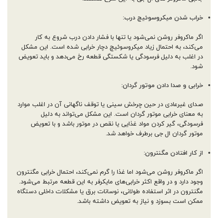
خراب شدن میکروسوئیچ درب:
اگر ماکروفر روشن نمی‌شود یا تنها با فشار دادن درب شروع به کار
می‌کند، به احتمال زیاد میکروسوئیچ دچار خرابی شده است. این مشکل
در اغلب به دلیل فرسودگی یا شکستگی قطعه رخ می‌دهد و باید تعویض
شود.
خرابی و صدا دادن موتور گردان:
صدای غیرعادی در حین چرخش سینی یا توقف ناگهانی آن در اغلب موارد
به معنای خرابی موتور گردان است. این مشکل می‌تواند به دلیل
فرسودگی، گیر کردن مواد غذایی یا نقص در موتور باشد و با تعویض
موتور گردان ال جی برطرف خواهد شد.
از کار افتادن مگنترون:
اگر ماکروفر روشن می‌شود اما غذا را گرم نمی‌کند، احتمال خرابی مگنترون
وجود دارد و در واقع اکثر خرابی‌های مایکرفر به این قطعه مرتبط می‌شود.
مگنترون در اثر استفاده طولانی، نوسانات برق یا مشکلات داخلی دستگاه
ممکن است بسوزد و نیاز به تعویض داشته باشد.