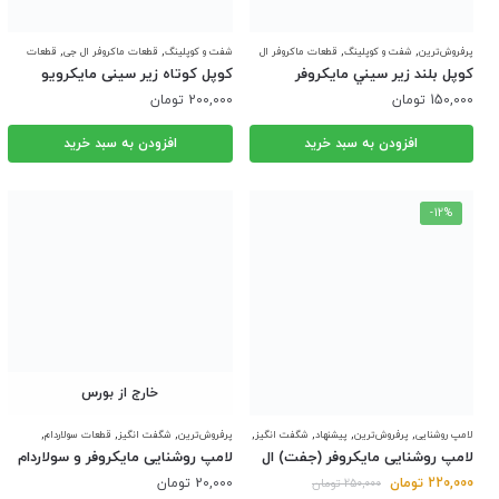
,
,
,
,
پرفروش‌ترین
شفت و کوپلینگ
قطعات ماکروفر ال
شفت و کوپلینگ
قطعات ماکروفر ال جی
قطعات
,
,
جی
قطعات ماکروفر پاناسونیک
ویژه
ماکروفر پاناسونیک
کوپل بلند زير سيني مايکروفر
کوپل کوتاه زیر سینی مایکرویو
150,000
تومان
200,000
تومان
افزودن به سبد خرید
افزودن به سبد خرید
-12%
خارج از بورس
,
,
,
,
,
,
,
لامپ روشنایی
پرفروش‌ترین
پیشنهاد
شگفت انگیز
پرفروش‌ترین
شگفت انگیز
قطعات سولاردام
,
,
قطعات ماکروفر ال جی
قطعات ماکروفر سامسونگ
قطعات ماکروفر ال جی
لامپ روشنایی
لامپ روشنایی مایکروفر (جفت) ال
لامپ روشنایی مایکروفر و سولاردام
جی و سامسونگ
ال جی
قیمت
قیمت
220,000
تومان
20,000
تومان
250,000
تومان