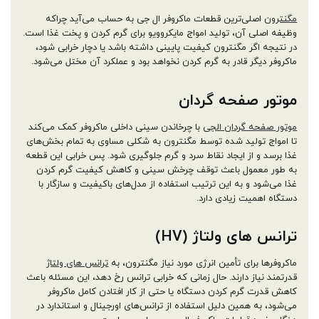
مگنترون
اصلی‌ترین قطعات ماکروفر ال جی به حساب می‌آید چراکه
وظیفه اصلی آن، تولید امواج مایکروویو برای گرم کردن و پخت غذا است.
در نتیجه اگر مگنترون کیفیت پایینی داشته باشد یا دچار خرابی شود،
ماکروفر دیگر قادر به گرم کردن نخواهد بود و عملکرد آن مختل می‌شود.
موتور صفحه گردان
موتور صفحه گردان الجی
با چرخاندن سینی داخلی ماکروفر کمک می‌کند
تا امواج تولید شده توسط مگنترون به شکلی مساوی به تمام بخش‌های
غذا برسد و از ایجاد نقاط سرد و گرم جلوگیری شود. پس خرابی این قطعه
به طور معمول باعث توقف چرخش سینی و کاهش کیفیت گرم کردن
غذا می‌شود و به این ترتیب استفاده از مدل‌های باکیفیت و سازگار با
دستگاه اهمیت زیادی دارد.
ترانس های ولتاژ (HV)
ماکروفرها برای تأمین انرژی مورد نیاز مگنترون، به
ترانس های ولتاژ
قدرتمند نیاز دارند. حال زمانی که خرابی ترانس رخ دهد، این مسئله باعث
کاهش قدرت گرم کردن دستگاه یا حتی از کار افتادن کامل ماکروفر
می‌شود، به همین دلیل استفاده از ترانس‌های اورجینال و استاندارد در