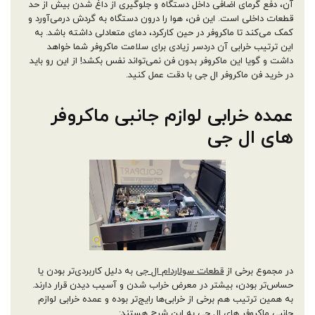
آن، دفع گرمای اضافی داخل دستگاه و جلوگیری از داغ شدن بیش از حد
قطعات داخلی است. این فن، هوا را درون دستگاه به گردش درمی‌آورد و
کمک می‌کند تا ماکروفر در حین کارکرد، دمای متعادلی داشته باشد. به
این ترتیب خرابی آن دردسر زیادی برای سلامت ماکروفر شما خواهد
داشت و گویا این ماکروفر بدون فن نمی‌تواند نفس بکشد! از این رو باید
در خرید فن ماکروفر ال جی با دقت عمل کنید.
عمده خرابی لوازم جانبی ماکروفر
های ال جی
در مجموع برخی از
قطعات سولاردام ال جی
به دلیل کاربردی‌تر بودن یا
حساس‌تر بودن، بیشتر در معرض خراب شدن و آسیب دیدن قرار دارند.
به همین ترتیب هم برخی از خرابی‌ها رایج‌تر بوده و عمده خرابی لوازم
جانبی ماکروفر های ال جی به این شرح هستند: