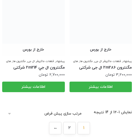
خارج از بورس
خارج از بورس
,
,
,
,
,
,
پیشنهاد
قطعات ماکروفر ال جی
مگنترون ها
های
پیشنهاد
قطعات ماکروفر ال جی
مگنترون ها
های
ولتاژ
ولتاژ
مگنترون 2m286 ال جی شرکتی
مگنترون ال جي 2m214 شرکتی
گلدیران
3,200,000
تومان
2,700,000
تومان
اطلاعات بیشتر
اطلاعات بیشتر
نمایش 1–12 از 14 نتیجه
←
2
1