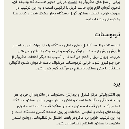
برخی از مدل‌های ماکروفر به
المنت
حرارتی مجهز هستند که وظیفه آن،
تأمین گرمای لازم برای حالت گریل یا ترکیبی است و به این ترتیب در
صورت خرابی المنت، عملکرد گریل دستگاه دچار مشکل شده و شاید غذا
به درستی برشته نشود.
ترموستات
ترموستات
وظیفه کنترل دمای داخلی دستگاه را دارد چراکه این قطعه از
افزایش بیش از حد دما جلوگیری کرده و در صورت بالا رفتن غیرعادی
حرارت، جریان برق را قطع می‌کند تا از آسیب به دیگر قطعات ماکروفر ال
جی جلوگیری شود. خرابی ترموستات می‌تواند باعث خاموش شدن ناگهانی
دستگاه یا حتی عملکرد نامنظم در فرآیند گرم کردن شود.
برد
برد الکترونیکی مرکز کنترل و پردازش دستورات در ماکروفر ال جی یا هر
وسیله خانگی دیگر شما است و نقش بسیار مهمی را در عملکرد دستگاه
ایفا می‌کند. این قطعه مسئول تنظیم عملکرد قطعات مختلف، اجرای
برنامه‌های پخت و نمایش اطلاعات بر روی صفحه کنترل دستگاه است و
به این ترتیب خرابی برد ماکروفر باعث اختلال در تنظیمات، روشن نشدن
ماکروفر یا عملکرد نامنظم دکمه‌ها می‌شود.