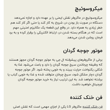
میکروسوئیچ
میکروسوئیچ در ماکروفر نقش ایمنی را بر عهده دارد و اجازه نمی‌دهد
دستگاه در صورت باز بودن در، شروع به کار کند یا حتی اگر کار کند هم
خطر زیادی به همراه دارد. در واقع این قطعه یک مکانیزم امنیتی مهم
است که در هنگام بسته شدن در، ارتباط الکتریکی را برقرار کرده و به برد
فرمان روشن شدن می‌دهد.
موتور جوجه گردان
برخی از ماکروفرهای پیشرفته ال جی به موتور جوجه گردان مجهز هستند
که وظیفه چرخاندن سیخ جوجه گردان را دارد و باعث می‌شود غذا به
شکلی یکنواخت حرارت ببیند و به خوبی پخته شود. اگر موتور جوجه
گردان دچار مشکل شود، سیخ چرخان متوقف شده و غذا به خوبی کباب یا
برشته نخواهد شد. به این ترتیب نیاز به خرید موتور جوجه گردان
اورجینال خواهید داشت.
فن خنک کننده
فن خنک کننده
ماکروفر LG یکی از اجزای مهمی است که نقش اصلی