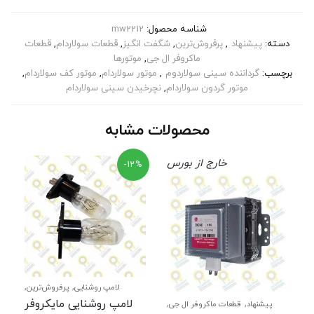
شناسه محصول:
mw2212
دسته:
پیشنهاد
,
پرفروش‌ترین
,
شگفت انگیز
,
قطعات سولاردام
,
قطعات
ماکروفر ال جی
,
موتورها
برچسب:
گرداننده سینی سولاردوم
,
موتور سولاردام
,
موتور کف سولاردام
,
موتور گردون سولاردام
,
نچرخیدن سینی سولاردام
محصولات مشابه
خارج از بورس
-12%
,
,
لامپ روشنایی
پرفروش‌ترین
,
,
پیشنهاد
شگفت انگیز
قطعات
,
,
لامپ روشنایی مایکروفر
پیشنهاد
قطعات ماکروفر ال جی
,
ماکروفر ال جی
قطعات ماکروفر