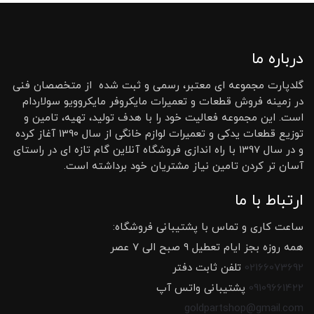
درباره ما
گلدپارت مجموعه ای معتبر، رسمی و ثبت شده از متخصصان فنی
در زمینه فروش قطعات و تعمیرات مایکروفر مایکروویو سولاردام
است. این مجموعه فعالیت خود را با هدف تولید، تهیه، تامین و
توزیع قطعات یدکی و تعمیرات لوازم خانگی از سال 1390 آغاز کرده
و در سال 1397 با راه اندازی فروشگاه آنلاین گام تازه ای در راستای
آسان تر کردن تامین نیاز مشتریان خود برداشته است.
ارتباط با ما
ساعت کاری و تماس با پشتیبانی فروشگاه:
همه روزه بجز ایام تعطیل 9 صبح الی 7 عصر
02166073692
تلفن ثابت دفتر
09109661422
پشتیبانی واتس آپ
goldpartshop@gmail.com