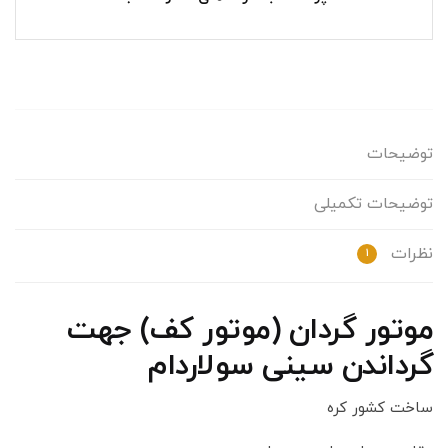
توضیحات
توضیحات تکمیلی
نظرات
1
موتور گردان (موتور کف) جهت
گرداندن سینی سولاردام
ساخت کشور کره