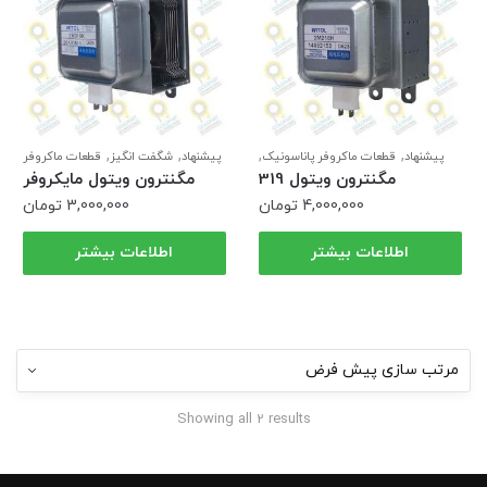
,
,
,
,
پیشنهاد
قطعات ماکروفر پاناسونیک
پیشنهاد
شگفت انگیز
قطعات ماکروفر
,
,
,
,
قطعات ماکروفر سامسونگ
مگنترون ها
پاناسونیک
قطعات ماکروفر سامسونگ
مگنترون ویتول 319
مگنترون ویتول مایکروفر
,
,
,
های ولتاژ
ویژه
مگنترون ها
های ولتاژ
ویژه
سامسونگ
4,000,000
تومان
3,000,000
تومان
اطلاعات بیشتر
اطلاعات بیشتر
Showing all 2 results