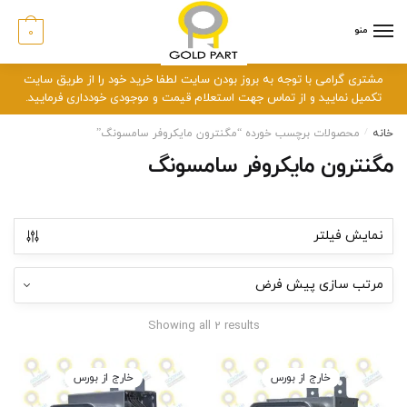
رش
رش
ه
ه
منو
0
حتوا
اوبری
مشتری گرامی با توجه به بروز بودن سایت لطفا خرید خود را از طریق سایت
تکمیل نمایید و از تماس جهت استعلام قیمت و موجودی خودداری فرمایید.
خانه
/
محصولات برچسب خورده “مگنترون مایکروفر سامسونگ”
مگنترون مایکروفر سامسونگ
نمایش فیلتر
Showing all 2 results
خارج از بورس
خارج از بورس