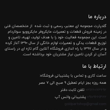
درباره ما
گلدپارت مجموعه ای معتبر، رسمی و ثبت شده از متخصصان فنی
در زمینه فروش قطعات و تعمیرات مایکروفر مایکروویو سولاردام
است. این مجموعه فعالیت خود را با هدف تولید، تهیه، تامین و
توزیع قطعات یدکی و تعمیرات لوازم خانگی از سال 1390 آغاز کرده
و در سال 1397 با راه اندازی فروشگاه آنلاین گام تازه ای در راستای
آسان تر کردن تامین نیاز مشتریان خود برداشته است.
ارتباط با ما
ساعت کاری و تماس با پشتیبانی فروشگاه:
همه روزه بجز ایام تعطیل 9 صبح الی 7 عصر
02166073692
تلفن ثابت دفتر
09109661422
پشتیبانی واتس آپ
goldpartshop@gmail.com