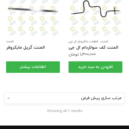
,
المنت
قطعات ماکروفر ال جی
المنت
المنت کف سولاردام ال جی
المنت گریل مایکروفر
(ترکیه)
1,300,000
تومان
افزودن به سبد خرید
اطلاعات بیشتر
Showing all 2 results