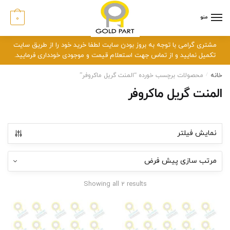
رش
رش
ه
ه
منو
0
حتوا
اوبری
مشتری گرامی با توجه به بروز بودن سایت لطفا خرید خود را از طریق سایت
تکمیل نمایید و از تماس جهت استعلام قیمت و موجودی خودداری فرمایید.
خانه
/
محصولات برچسب خورده “المنت گریل ماکروفر”
المنت گریل ماکروفر
نمایش فیلتر
Showing all 2 results