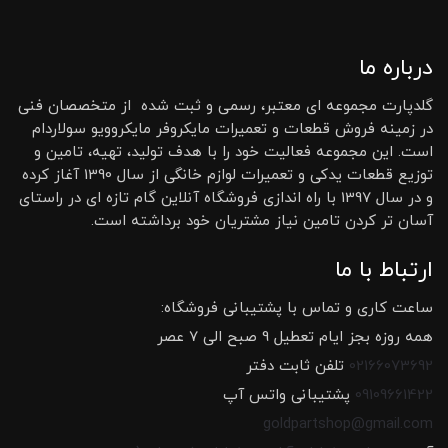
درباره ما
گلدپارت مجموعه ای معتبر، رسمی و ثبت شده از متخصصان فنی
در زمینه فروش قطعات و تعمیرات مایکروفر مایکروویو سولاردام
است. این مجموعه فعالیت خود را با هدف تولید، تهیه، تامین و
توزیع قطعات یدکی و تعمیرات لوازم خانگی از سال 1390 آغاز کرده
و در سال 1397 با راه اندازی فروشگاه آنلاین گام تازه ای در راستای
آسان تر کردن تامین نیاز مشتریان خود برداشته است.
ارتباط با ما
ساعت کاری و تماس با پشتیبانی فروشگاه:
همه روزه بجز ایام تعطیل 9 صبح الی 7 عصر
02166073692
تلفن ثابت دفتر
09109661422
پشتیبانی واتس آپ
goldpartshop@gmail.com