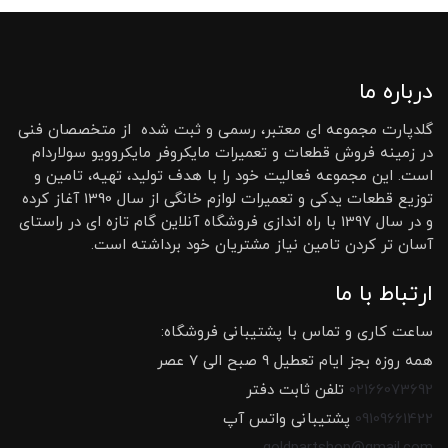
درباره ما
گلدپارت مجموعه ای معتبر، رسمی و ثبت شده از متخصصان فنی
در زمینه فروش قطعات و تعمیرات مایکروفر مایکروویو سولاردام
است. این مجموعه فعالیت خود را با هدف تولید، تهیه، تامین و
توزیع قطعات یدکی و تعمیرات لوازم خانگی از سال 1390 آغاز کرده
و در سال 1397 با راه اندازی فروشگاه آنلاین گام تازه ای در راستای
آسان تر کردن تامین نیاز مشتریان خود برداشته است.
ارتباط با ما
ساعت کاری و تماس با پشتیبانی فروشگاه:
همه روزه بجز ایام تعطیل 9 صبح الی 7 عصر
02166073692
تلفن ثابت دفتر
09109661422
پشتیبانی واتس آپ