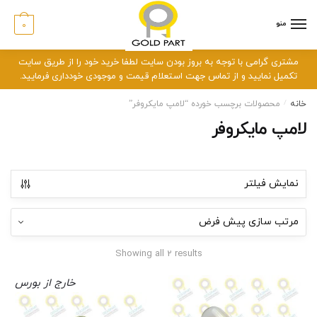
رش
رش
ه
ه
منو
0
حتوا
اوبری
مشتری گرامی با توجه به بروز بودن سایت لطفا خرید خود را از طریق سایت
تکمیل نمایید و از تماس جهت استعلام قیمت و موجودی خودداری فرمایید.
خانه
/
محصولات برچسب خورده “لامپ مایکروفر”
لامپ مایکروفر
نمایش فیلتر
Showing all 2 results
خارج از بورس